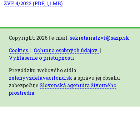
ZVF 4/2022 (PDF, 1,1 MB)
Copyright: 2026 | e-mail:
sekretariatzvf@sazp.sk
Cookies
|
Ochrana osobných údajov
|
Vyhlásenie o prístupnosti
Prevádzku webového sídla
zelenyvzdelavacifond.sk
a správu jej obsahu
zabezpečuje
Slovenská agentúra životného
prostredia.