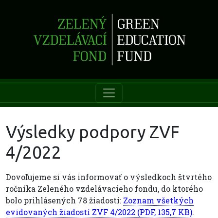
Výsledky podpory ZVF
4/2022
Dovoľujeme si vás informovať o výsledkoch štvrtého
ročníka Zeleného vzdelávacieho fondu, do ktorého
bolo prihlásených 78 žiadostí:
Zoznam všetkých
evidovaných žiadostí ZVF 4/2022 (PDF, 135,7 KB)
.