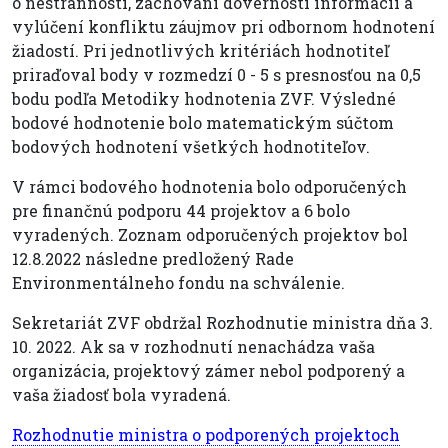
o nestrannosti, zachovaní dôvernosti informácií a
vylúčení konfliktu záujmov pri odbornom hodnotení
žiadostí. Pri jednotlivých kritériách hodnotiteľ
priraďoval body v rozmedzí 0 - 5 s presnosťou na 0,5
bodu podľa Metodiky hodnotenia ZVF. Výsledné
bodové hodnotenie bolo matematickým súčtom
bodových hodnotení všetkých hodnotiteľov.
V rámci bodového hodnotenia bolo odporučených
pre finančnú podporu 44 projektov a 6 bolo
vyradených. Zoznam odporučených projektov bol
12.8.2022 následne predložený Rade
Environmentálneho fondu na schválenie.
Sekretariát ZVF obdržal Rozhodnutie ministra dňa 3.
10. 2022. Ak sa v rozhodnutí nenachádza vaša
organizácia, projektový zámer nebol podporený a
vaša žiadosť bola vyradená.
Rozhodnutie ministra o podporených projektoch