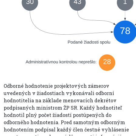
Odborné hodnotenie projektových zámerov
uvedených v žiadostiach vykonávali odborní
hodnotitelia na základe menovacích dekrétov
podpísaných ministrom ŽP SR. Každý hodnotiteľ
hodnotil plný počet žiadostí postúpených do
odborného hodnotenia. Pred samotným odborným
hodnotením podpísal každý člen čestné vyhlásenie