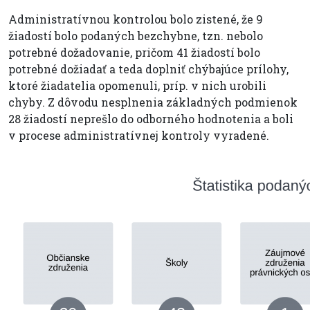
Administratívnou kontrolou bolo zistené, že 9
žiadostí bolo podaných bezchybne, tzn. nebolo
potrebné dožadovanie, pričom 41 žiadostí bolo
potrebné dožiadať a teda doplniť chýbajúce prílohy,
ktoré žiadatelia opomenuli, príp. v nich urobili
chyby. Z dôvodu nesplnenia základných podmienok
28 žiadostí neprešlo do odborného hodnotenia a boli
v procese administratívnej kontroly vyradené.